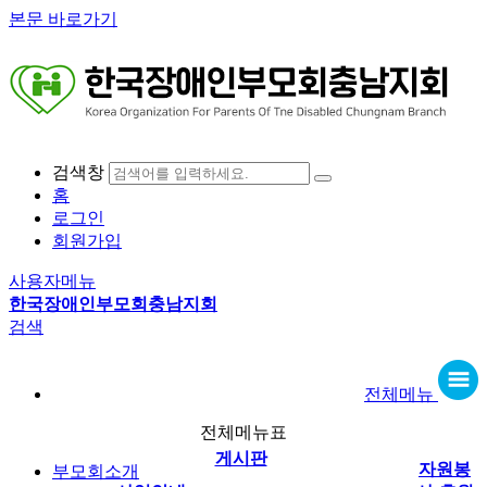
본문 바로가기
검색창
홈
로그인
회원가입
사용자메뉴
한국장애인부모회충남지회
검색
전체메뉴
전체메뉴표
게시판
자원봉
부모회소개