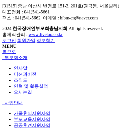
[31515] 충남 아산시 번영로 151-2, 201호(권곡동, 서올빌라)
대표전화 : 041)541-5661
팩스 : 041)541-5662 이메일 : hjbm-cn@naver.com
2024
한국장애인부모회충남지회
All rights reserved.
홈제작관리 :
www.fivetop.co.kr
로그인
회원가입
정보찾기
MENU
홈으로
부모회소개
인사말
미션과비전
조직도
연혁 및 활동실적
오시는길
사업안내
가족휴식지원사업
부모교육지원사업
공공후견지원사업