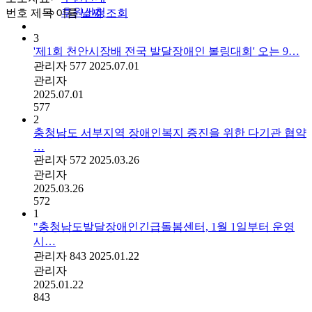
후원신청
번호
제목
이름
날짜
조회
3
'제1회 천안시장배 전국 발달장애인 볼링대회' 오는 9…
관리자
577
2025.07.01
관리자
2025.07.01
577
2
충청남도 서부지역 장애인복지 증진을 위한 다기관 협약
…
관리자
572
2025.03.26
관리자
2025.03.26
572
1
"충청남도발달장애인긴급돌봄센터, 1월 1일부터 운영
시…
관리자
843
2025.01.22
관리자
2025.01.22
843