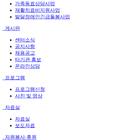
가족동료상담사업
재활치료비지원사업
발달장애인긴급돌봄사업
게시판
센터소식
공지사항
채용공고
타기관 홍보
온라인상담
프로그램
프로그램신청
사진 및 영상
자료실
자료실
보도자료
자원봉사·후원