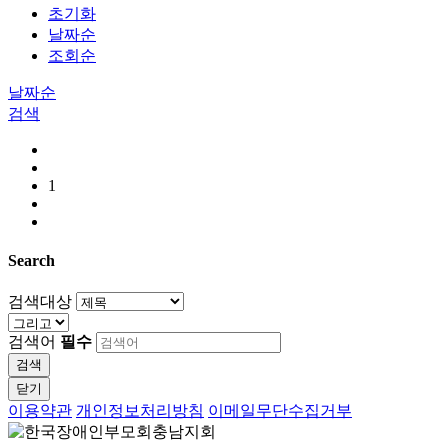
초기화
날짜순
조회순
날짜순
검색
1
Search
검색대상
검색어
필수
검색
닫기
이용약관
개인정보처리방침
이메일무단수집거부