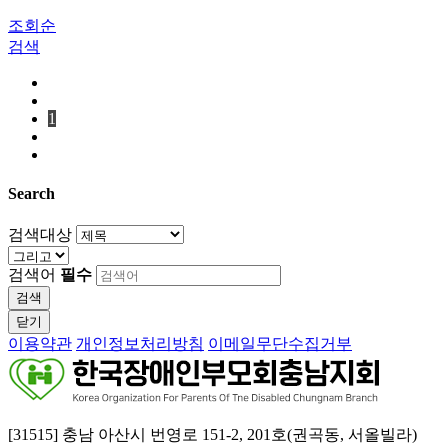
조회순
검색
1
Search
검색대상
검색어
필수
검색
닫기
이용약관
개인정보처리방침
이메일무단수집거부
[31515] 충남 아산시 번영로 151-2, 201호(권곡동, 서올빌라)