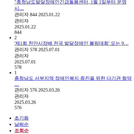
"충청남도발달장애인긴급돌봄센터, 1월 1일부터 운영
시…
관리자
844
2025.01.22
관리자
2025.01.22
844
2
'제1회 천안시장배 전국 발달장애인 볼링대회' 오는 9…
관리자
578
2025.07.01
관리자
2025.07.01
578
1
충청남도 서부지역 장애인복지 증진을 위한 다기관 협약
…
관리자
576
2025.03.26
관리자
2025.03.26
576
초기화
날짜순
조회순