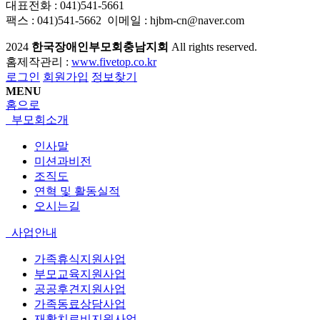
대표전화 : 041)541-5661
팩스 : 041)541-5662 이메일 : hjbm-cn@naver.com
2024
한국장애인부모회충남지회
All rights reserved.
홈제작관리 :
www.fivetop.co.kr
로그인
회원가입
정보찾기
MENU
홈으로
부모회소개
인사말
미션과비전
조직도
연혁 및 활동실적
오시는길
사업안내
가족휴식지원사업
부모교육지원사업
공공후견지원사업
가족동료상담사업
재활치료비지원사업