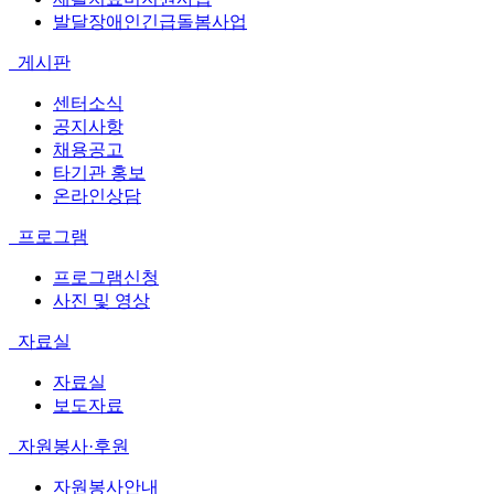
발달장애인긴급돌봄사업
게시판
센터소식
공지사항
채용공고
타기관 홍보
온라인상담
프로그램
프로그램신청
사진 및 영상
자료실
자료실
보도자료
자원봉사·후원
자원봉사안내