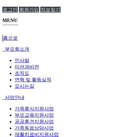
로그인
회원가입
정보찾기
MENU
홈으로
부모회소개
인사말
미션과비전
조직도
연혁 및 활동실적
오시는길
사업안내
가족휴식지원사업
부모교육지원사업
공공후견지원사업
가족동료상담사업
재활치료비지원사업