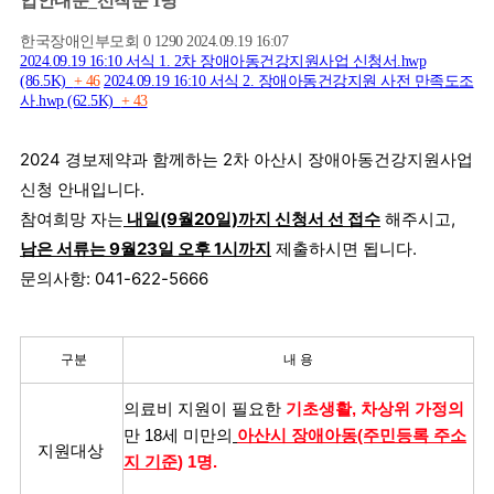
업안내문_선착순 1명
한국장애인부모회
0
1290
2024.09.19 16:07
2024.09.19 16:10
서식 1. 2차 장애아동건강지원사업 신청서.hwp
(86.5K)
+ 46
2024.09.19 16:10
서식 2. 장애아동건강지원 사전 만족도조
사.hwp (62.5K)
+ 43
2024 경보제약과 함께하는 2차 아산시 장애아동건강지원사업
신청 안내입니다.
참여희망 자는
내일(9월20일)까지 신청서 선 접수
해주시고,
남은 서류는 9월23일 오후 1시까지
제출하시면 됩니다.
문의사항: 041-622-5666
구분
내 용
의료비 지원이 필요한
기초생활, 차상위 가정의
만 18세 미만의
아산시 장애아동(주민등록 주소
지원대상
지 기준
) 1명.