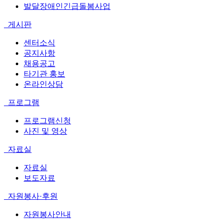
발달장애인긴급돌봄사업
게시판
센터소식
공지사항
채용공고
타기관 홍보
온라인상담
프로그램
프로그램신청
사진 및 영상
자료실
자료실
보도자료
자원봉사·후원
자원봉사안내