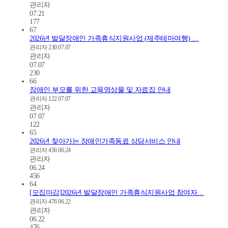
관리자
07.21
177
67
2026년 발달장애인 가족휴식지원사업 (제주테마여행) …
관리자
230
07.07
관리자
07.07
230
66
장애인 부모를 위한 교육영상물 및 자료집 안내
관리자
122
07.07
관리자
07.07
122
65
2026년 찾아가는 장애인가족동료 상담서비스 안내
관리자
456
06.24
관리자
06.24
456
64
[모집마감]2026년 발달장애인 가족휴식지원사업 참여자…
관리자
476
06.22
관리자
06.22
476