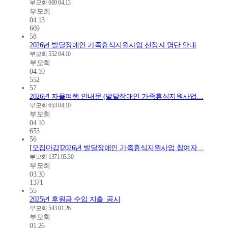
부모회
669
04.13
부모회
04.13
669
58
2026년 발달장애인 가족휴식지원사업 선정자 명단 안내
부모회
552
04.10
부모회
04.10
552
57
2026년 자율여행 안내문 (발달장애인 가족휴식지원사업…
부모회
653
04.10
부모회
04.10
653
56
[모집마감]2026년 발달장애인 가족휴식지원사업 참여자…
부모회
1371
03.30
부모회
03.30
1371
55
2025년 후원금 수입 지출_공시
부모회
543
01.26
부모회
01.26