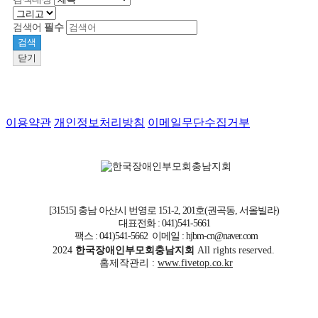
검색어
필수
검색
닫기
이용약관
개인정보처리방침
이메일무단수집거부
[31515] 충남 아산시 번영로 151-2, 201호(권곡동, 서올빌라)
대표전화 : 041)541-5661
팩스 : 041)541-5662 이메일 : hjbm-cn@naver.com
2024
한국장애인부모회충남지회
All rights reserved.
홈제작관리 :
www.fivetop.co.kr