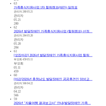
63
가족휴식지원사업 1차 힐링캠프(태안) 일정표
관리자
280
05.21
관리자
05.21
280
62
2026년 발달장애인 가족휴식지원사업 (힐링캠프) 선정…
관리자
284
05.20
관리자
05.20
284
61
[모집마감] 2026년 발달장애인 가족휴식지원사업 힐링…
부모회
459
05.11
부모회
05.11
459
60
[마감]2026년 충청남도 발달장애인 공공후견인 양성교…
관리자
566
04.22
관리자
04.22
566
59
2026년 "자율여행 결과보고서" 안내(발달장애인 가족…