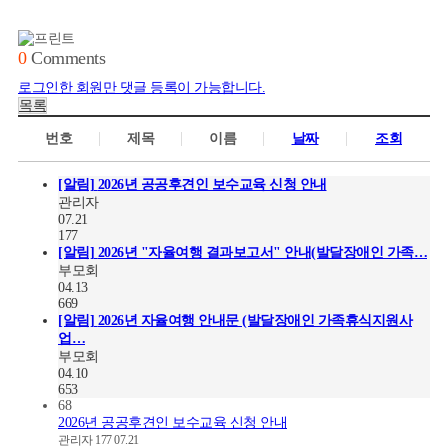
0
Comments
로그인한 회원만 댓글 등록이 가능합니다.
목록
번호
제목
이름
날짜
조회
[알림]
2026년 공공후견인 보수교육 신청 안내
관리자
07.21
177
[알림]
2026년 "자율여행 결과보고서" 안내(발달장애인 가족…
부모회
04.13
669
[알림]
2026년 자율여행 안내문 (발달장애인 가족휴식지원사
업…
부모회
04.10
653
68
2026년 공공후견인 보수교육 신청 안내
관리자
177
07.21