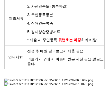
2. 사전만족도 (첨부파일)
3. 주민등록등본
제출서류
4. 장애인등록증
5. 경제상황증빙서류
* 제출 시 주민등록
뒷번호는
마킹
처리 바람.
선정 후 매월 결과보고서 제출 필요.
안내사항
의료기기 구매 시 아동이 받은 사진 필요(얼굴노
출x).